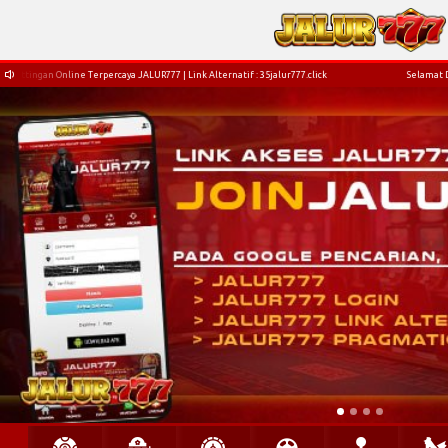
ingan Online Terpercaya JALUR777 | Link Alternatif : 35jalur777.click
Selamat Datang D