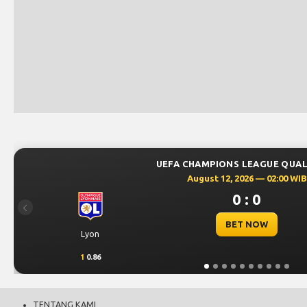
UEFA CH
Au
Previous
Sparta Praha
SK Sturm Graz
-1
0.96
-0.5
0.95
TENTANG KAMI