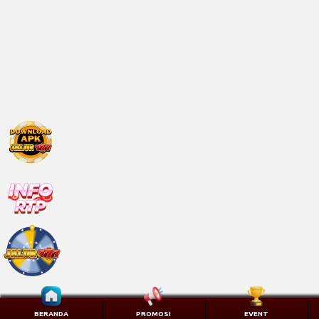
BERANDA
PROMOSI
EVENT