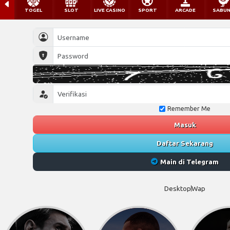
TOGEL
SLOT
LIVE CASINO
SPORT
ARCADE
SABU
Remember Me
Masuk
Daftar Sekarang
Main di Telegram
Desktop
Wap