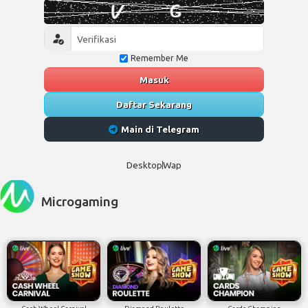
Remember Me
Masuk
Daftar Sekarang
Main di Telegram
Desktop
Wap
Microgaming