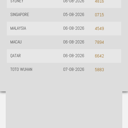
SYDNEY
06-08-2026
4816
SINGAPORE
05-08-2026
0715
MALAYSIA
06-08-2026
4549
MACAU
06-08-2026
7894
QATAR
06-08-2026
6642
TOTO WUHAN
07-08-2026
5883