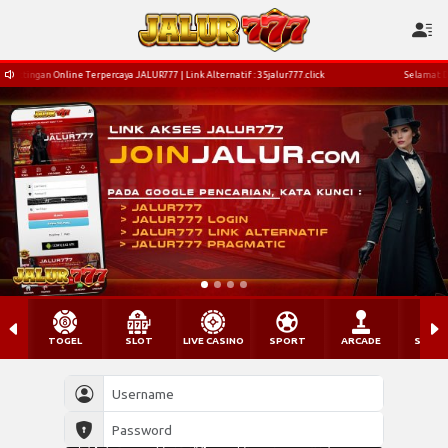
Online Terpercaya JALUR777 | Link Alternatif : 35jalur777.click
Selamat Datang Di Sit
TOGEL
SLOT
LIVE CASINO
SPORT
ARCADE
SABU