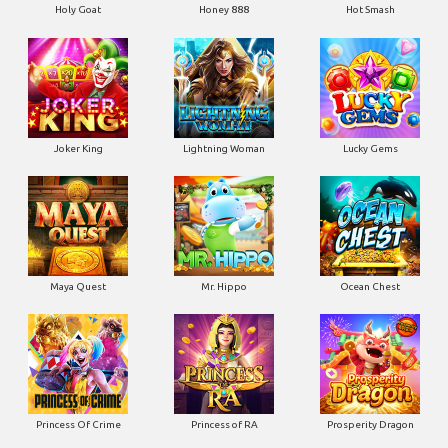
Holy Goat
Honey 888
Hot Smash
Joker King
Lightning Woman
Lucky Gems
Maya Quest
Mr. Hippo
Ocean Chest
Princess Of Crime
Princess of RA
Prosperity Dragon