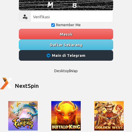
Remember Me
Masuk
Daftar Sekarang
Main di Telegram
Desktop
Wap
NextSpin