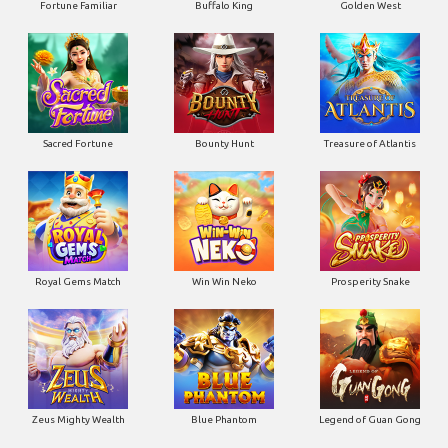
Fortune Familiar
Buffalo King
Golden West
Sacred Fortune
Bounty Hunt
Treasure of Atlantis
Royal Gems Match
Win Win Neko
Prosperity Snake
Zeus Mighty Wealth
Blue Phantom
Legend of Guan Gong