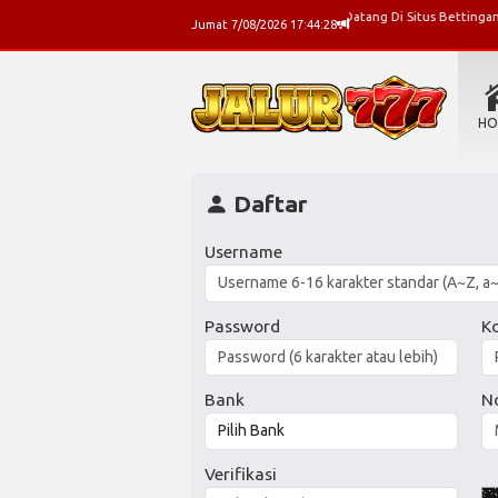
Selamat Datang Di Situs Bettingan Onli
Jumat 7/08/2026 17:44:29
HO
Daftar
Username
Password
K
Bank
N
Verifikasi