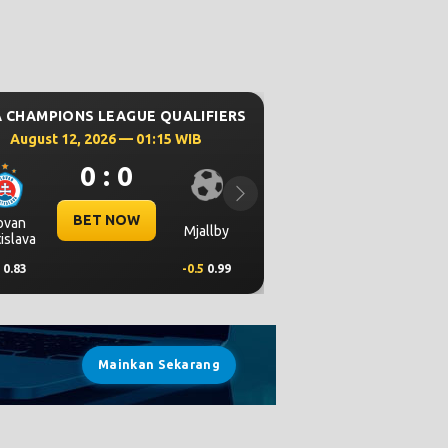
ATIONAL
E-FOOTBALL F24 ELITE CLUB FRIENDLY
August 8, 2026 — 00:15 WIB
 WIB
0 : 0
Next
BET NOW
e-Feyenoord
e-Barcelona
e-France
0.00
0.00
0.00
0.00
0.75
0.65
Mainkan Sekarang