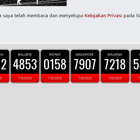
a saya telah membaca dan menyetujui
Kebijakan Privasi
pada Sit
IA
BULLSEYE
SYDNEY
SINGAPORE
MALAYSIA
72
4853
0158
7907
7218
5
26
7/8/2026
7/8/2026
7/8/2026
7/8/2026
7