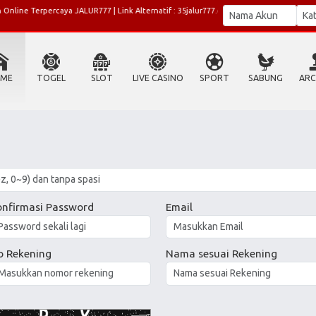
ne Terpercaya JALUR777 | Link Alternatif : 35jalur777.click
Selamat Da
ME
TOGEL
SLOT
LIVE CASINO
SPORT
SABUNG
ARC
onfirmasi Password
Email
o Rekening
Nama sesuai Rekening