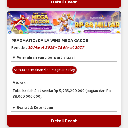
Detail Event
PRAGMATIC : DAILY WINS MEGA GACOR
Periode :
30 Maret 2026 - 28 Maret 2027
Permainan yang berpartisipasi
Semua permainan slot Pragmatic Play
Aturan :
Total hadiah Slot senilai Rp 5,983,200,000 (bagian dari Rp
88,000,000,000).
Syarat & Ketentuan
Detail Event