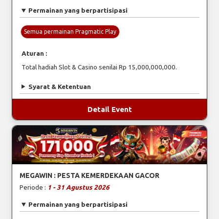
Permainan yang berpartisipasi
Semua permainan Pragmatic Play
Aturan :
Total hadiah Slot & Casino senilai Rp 15,000,000,000.
Syarat & Ketentuan
Detail Event
MEGAWIN : PESTA KEMERDEKAAN GACOR
Periode :
1 - 31 Agustus 2026
Permainan yang berpartisipasi