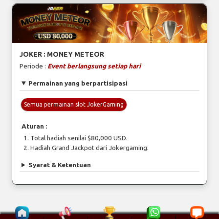
JOKER : MONEY METEOR
Periode :
Event berlangsung setiap hari
Permainan yang berpartisipasi
Semua permainan slot JokerGaming
Aturan :
Total hadiah senilai $80,000 USD.
Hadiah Grand Jackpot dari Jokergaming.
Syarat & Ketentuan