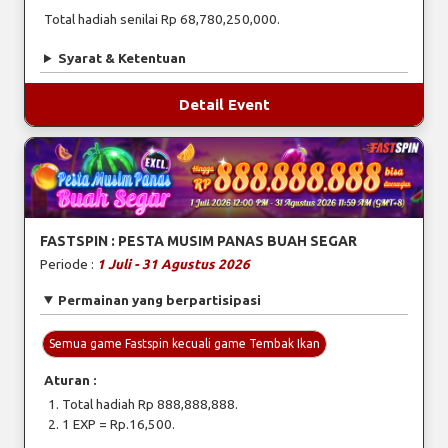
Total hadiah senilai Rp 68,780,250,000.
Syarat & Ketentuan
Detail Event
FASTSPIN : PESTA MUSIM PANAS BUAH SEGAR
Periode :
1 Juli - 31 Agustus 2026
Permainan yang berpartisipasi
Semua game Fastspin kecuali game Tembak Ikan
Aturan :
Total hadiah Rp 888,888,888.
1 EXP = Rp.16,500.