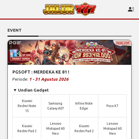
EVENT
PGSOFT : MERDEKA KE 81 !
Periode:
1 - 31 Agustus 2026
Undian Gadget
Xiaomi
Samsung
Infinix Note
Redmi Note
Poco X7
Galaxy A07
Edge
15
Lenovo
Lenovo
Xiaomi
Xiaomi
Motopad 60
Motopad 60
Redmi Pad 2
Redmi Pad 2
Neo
Neo