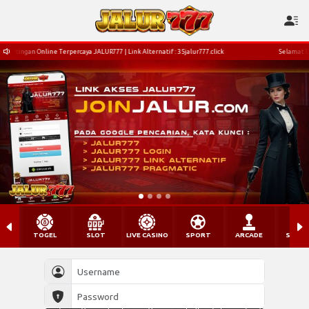
ingan Online Terpercaya JALUR777 | Link Alternatif : 35jalur777.click
Selamat Datang 
TOGEL
SLOT
LIVE CASINO
SPORT
ARCADE
SABU