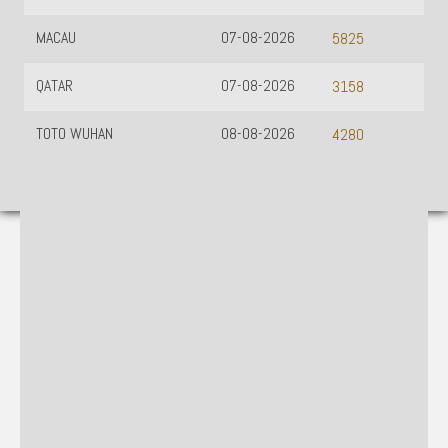
MACAU
07-08-2026
5825
QATAR
07-08-2026
3158
TOTO WUHAN
08-08-2026
4280