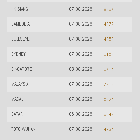
HK SIANG
07-08-2026
8867
CAMBODIA
07-08-2026
4372
BULLSEYE
07-08-2026
4853
SYDNEY
07-08-2026
0158
SINGAPORE
05-08-2026
0715
MALAYSIA
07-08-2026
7218
MACAU
07-08-2026
5825
QATAR
06-08-2026
6642
TOTO WUHAN
07-08-2026
4935