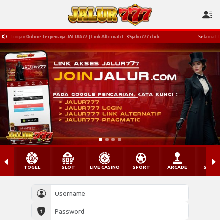
ingan Online Terpercaya JALUR777 | Link Alternatif : 35jalur777.click
Selamat Datang D
TOGEL
SLOT
LIVE CASINO
SPORT
ARCADE
SABU