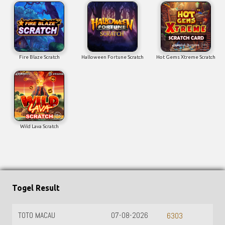
Fire Blaze Scratch
Halloween Fortune Scratch
Hot Gems Xtreme Scratch
Wild Lava Scratch
Togel Result
TOTO MACAU
07-08-2026
6303