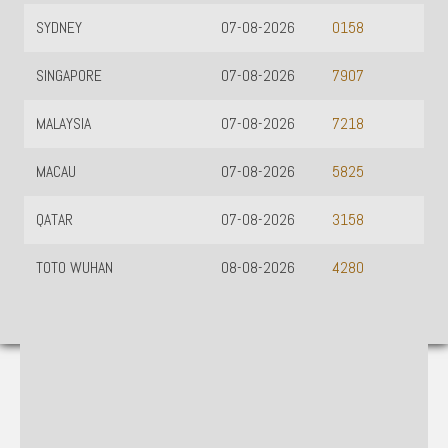
SYDNEY
07-08-2026
0158
SINGAPORE
07-08-2026
7907
MALAYSIA
07-08-2026
7218
MACAU
07-08-2026
5825
QATAR
07-08-2026
3158
TOTO WUHAN
08-08-2026
4280