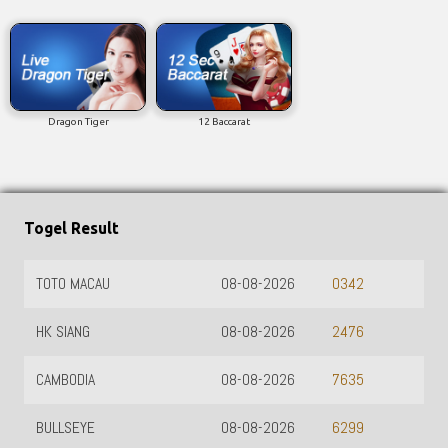
Dragon Tiger
12 Baccarat
Togel Result
TOTO MACAU
08-08-2026
0342
HK SIANG
08-08-2026
2476
CAMBODIA
08-08-2026
7635
BULLSEYE
08-08-2026
6299