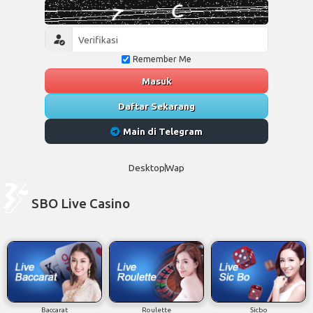
Remember Me
Masuk
Daftar Sekarang
Main di Telegram
Desktop
Wap
SBO Live Casino
Baccarat
Roulette
Sicbo