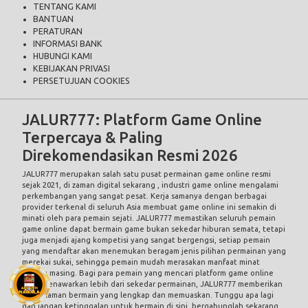
TENTANG KAMI
BANTUAN
PERATURAN
INFORMASI BANK
HUBUNGI KAMI
KEBIJAKAN PRIVASI
PERSETUJUAN COOKIES
JALUR777: Platform Game Online
Terpercaya & Paling
Direkomendasikan Resmi 2026
JALUR777 merupakan salah satu pusat permainan game online resmi
sejak 2021, di zaman digital sekarang , industri game online mengalami
perkembangan yang sangat pesat. Kerja samanya dengan berbagai
provider terkenal di seluruh Asia membuat game online ini semakin di
minati oleh para pemain sejati. JALUR777 memastikan seluruh pemain
game online dapat bermain game bukan sekedar hiburan semata, tetapi
juga menjadi ajang kompetisi yang sangat bergengsi, setiap pemain
yang mendaftar akan menemukan beragam jenis pilihan permainan yang
merekai sukai, sehingga pemain mudah merasakan manfaat minat
masing masing. Bagi para pemain yang mencari platform game online
yang menawarkan lebih dari sekedar permainan, JALUR777 memberikan
pengalaman bermain yang lengkap dan memuaskan. Tunggu apa lagi
dan jangan ketinggalan untuk bermain di sini, bergabunglah sekarang