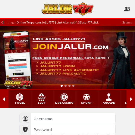
tingan Online Terpercaya JALUR777 | Link Alternatif : 35jalur777.click
Selamat Datang
TOGEL
SLOT
LIVE CASINO
SPORT
ARCADE
SABU