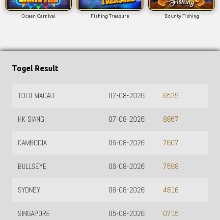
Ocean Carnival
Fishing Treasure
Bounty Fishing
Togel Result
TOTO MACAU
07-08-2026
6529
HK SIANG
07-08-2026
8867
CAMBODIA
06-08-2026
7607
BULLSEYE
06-08-2026
7598
SYDNEY
06-08-2026
4816
SINGAPORE
05-08-2026
0715