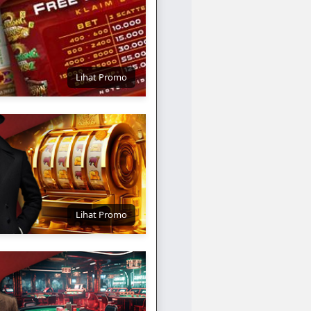
Lihat Promo
Lihat Promo