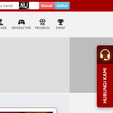
Bettingan Online Terpercaya JALUR777 | Link Alternatif : 35jalur777.click
Masuk
Daftar
CADE
INTERACTIVE
PROMOSI
EVENT