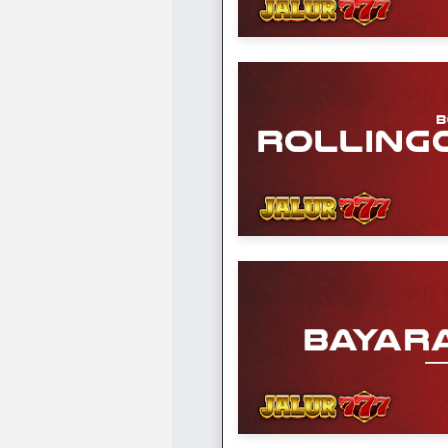
Dapat Had
Dapat Had
Dapat Had
Dapat Had
Dapat Had
Dapat Had
Dapat Had
Dapat Had