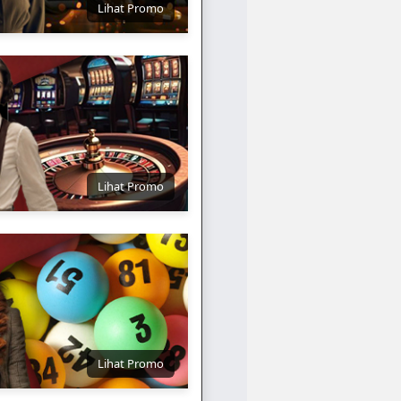
Lihat Promo
Lihat Promo
Lihat Promo