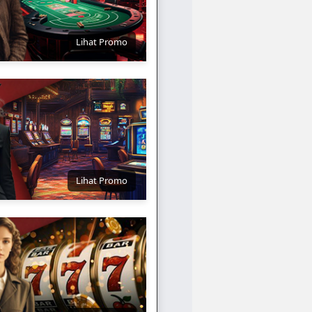
Lihat Promo
Lihat Promo