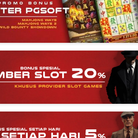
munitas JALUR777 dengan hastag: #klaimscatterjalur777
ksimal 2x/hari
ari pukul 00.00 WIB (Pergantian hari )