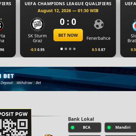
FIERS
E-FOOTBALL F24 ELITE CLUB FRIENDLY
E-FO
August 8, 2026 — 10:00 WIB
1 : 1
BET NOW
Saint-
e-AS
e-
e-Liverpool
oise
Monaco
Ma
1.00
0.00
-0.47
0.00
0.23
0.0
 BET
Deposit
Withdraw
Bet
Bank Lokal
DBS
NOBU