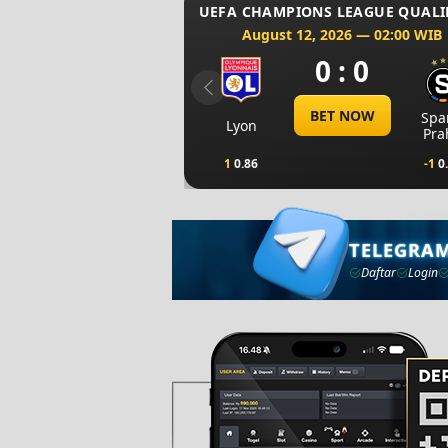
UEFA CHAMPIONS LEAGUE QUALI
August 11, 2026 — 22:59 WIB
0 : 0
Previous
BET NOW
Union 
Bodo Glimt
Gill
0.75
0.82
-0.75
TELEGRAM
Daftar
Login