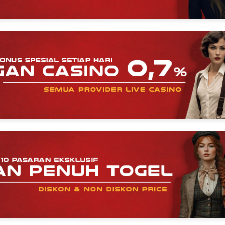
iah Uang Tunai 3.000.000
iah Uang Tunai 1.500.000
iah Uang Tunai 1.000.000
iah Uang Tunai 800.000
iah Uang Tunai 400.000
iah Uang Tunai 300.000
iah Uang Tunai 200.000
iah Uang Tunai 100.000