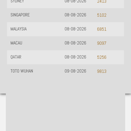
SYDNEY
08-08-2026
2413
SINGAPORE
08-08-2026
5102
MALAYSIA
08-08-2026
6851
MACAU
08-08-2026
9097
QATAR
08-08-2026
5256
TOTO WUHAN
09-08-2026
9813