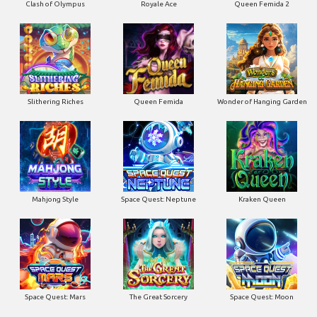
Clash of Olympus
Royale Ace
Queen Femida 2
Slithering Riches
Queen Femida
Wonder of Hanging Garden
Mahjong Style
Space Quest: Neptune
Kraken Queen
Space Quest: Mars
The Great Sorcery
Space Quest: Moon