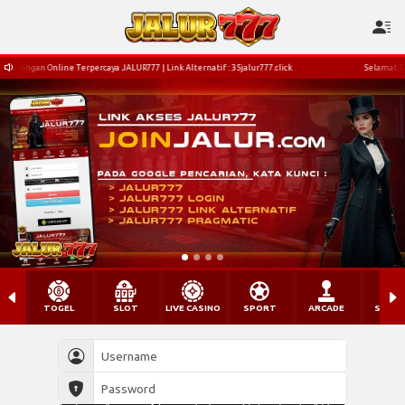
line Terpercaya JALUR777 | Link Alternatif : 35jalur777.click
Selamat Datang Di Situs
TOGEL
SLOT
LIVE CASINO
SPORT
ARCADE
SABU